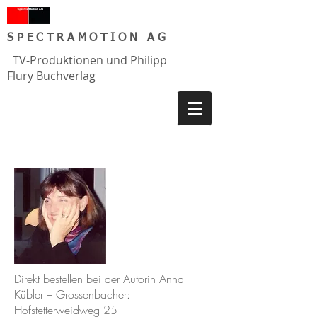
SPECTRAMOTION AG
TV-Produktionen und Philipp
Flury Buchverlag
Direkt bestellen bei der Autorin Anna
Kübler – Grossenbacher:
Hofstetterweidweg 25